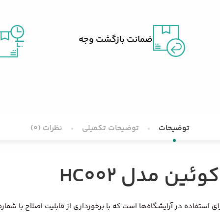
ضمانت بازگشت وجه
توضیحات
توضیحات تکمیلی
نظرات (0)
ین مدل HC002