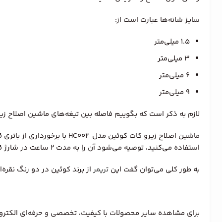
سایز شانه‌ها عبارت است از:
1.5 میلی‌متر
3 میلی‌متر
6 میلی‌متر
9 میلی‌متر
لازم به ذکر است که بگوییم فاصله بین تیغه‌های ماشین اصلاح زیرو کات کوئین مدل HC002 اصلاح 0.2 میلی‌متر است. در واقع این ویژگی برای خط ان
استفاده می‌کنید، توصیه می‌شود آن را به مدت 2 ساعت در شارژ قرار دهید.
به طور کلی می‌توان گفت این
تریمر
از برند کوئین در دو رنگ نقره‌ا
برای مشاهده سایر محصولات با کیفیت، تخصصی و حرفه‌ای الکترو