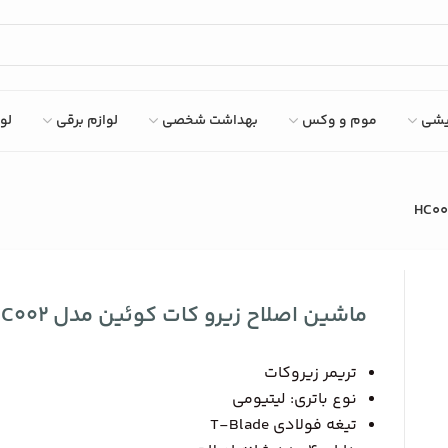
ایشی
موم و وکس
بهداشت شخصی
لوازم برقی
لو
ماشین اصلاح زیرو کات کوئین مدل HC002
تریمر زیروکات
نوع باتری: لیتیومی
تیغه فولادی T-Blade