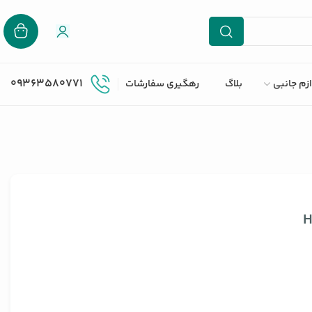
09363580771
ازم جانبی
بلاگ
رهگیری سفارشات