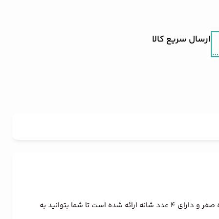
ارسال سریع کالا
ماشین اصلاح زیرو کات کوئین مدل HC002 یک دستگاه حرفه‌ای برای استفاده در آرایشگاه‌ها است که با برخورداری از قابلیت اصلاح با شماره صفر و دارای 4 عدد شانه ارائه شده است تا شما بتوانید به