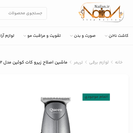
کاشت ناخن
صورت و بدن
تقویت و مراقبت مو
لوازم آر
خانه
لوازم برقی
تریمر
ماشین اصلاح زیرو کات کوئین مدل HC002
اتمام موجودی