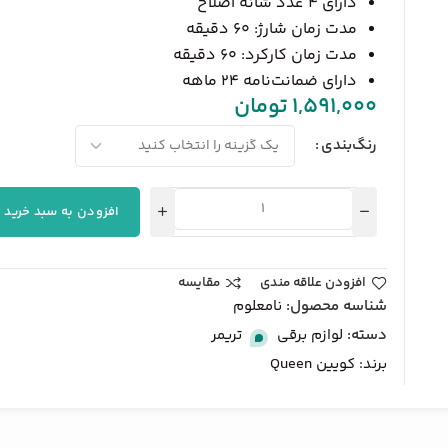
دارای 4 عدد شانه اصلاح
مدت زمان شارژ: 60 دقیقه
مدت زمان کارکرد: 60 دقیقه
دارای ضمانت‌نامه 24 ماهه
1,591,000
تومان
رنگ‌بندی
افزودن به سبد خرید
افزودن علاقه مندی
مقایسه
شناسه محصول:
نامعلوم
دسته:
لوازم برقی
,
تریمر
برند:
کویین Queen