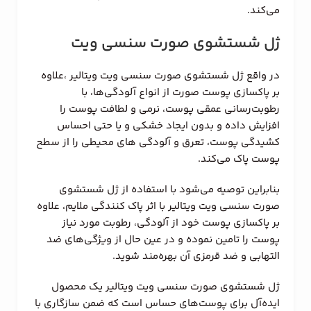
می‌کند.
ژل شستشوی صورت سنسی ویت
در واقع ژل شستشوی صورت سنسی ویت ویتالیر ،علاوه
بر پاکسازی پوست صورت از انواع آلودگی‌ها، با
رطوبت‌رسانی عمقی پوست، نرمی و لطافت پوست را
افزایش داده و بدون ایجاد خشکی و یا حتی احساس
کشیدگی پوست، تعرق و آلودگی های محیطی را از سطح
پوست پاک می‌کند.
بنابراین توصیه می‌شود با استفاده از ژل شستشوی
صورت سنسی ویت ویتالیر با اثر پاک کنندگی ملایم، علاوه
بر پاکسازی پوست خود از آلودگی، رطوبت مورد نیاز
پوست را تامین نموده و در عین حال از ویژگی‌های ضد
التهابی و ضد قرمزی آن بهره‌مند شوید.
ژل شستشوی صورت سنسی ویت ویتالیر یک محصول
ایده‌آل برای پوست‌های حساس است که ضمن سازگاری با