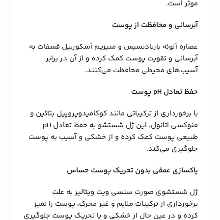
موثر است.
آبرسانی و محافظت از پوست
عصاره آلوئه باربادنسیس و منیزیم آسکوربیل فسفات به
آبرسانی و تقویت پوست کمک کرده و از آن در برابر
آسیب‌های محیطی محافظت می‌کنند.
حفظ تعادل
pH
پوست
با برخورداری از ترکیباتی مانند کوکامیدوپروپیل بتائین و
فنوکسی اتانول، این ژل شستشو به حفظ تعادل pH
طبیعی پوست کمک کرده و از خشکی و آسیب به پوست
جلوگیری می‌کند.
پاکسازی عمقی بدون تحریک پوست حساس
ژل شستشوی صورت سنسی ویت ویتالیر به علت
برخورداری از ترکیبات ملایم و غیر محرک، پوست را تمیز
کرده و در عین حال از خشکی و یا تحریک پوست جلوگیری