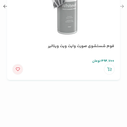
فوم شستشوی صورت وایت ویت ویتالیر
494,700
تومان