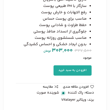
سازگار با PH طبیعی پوست
رفع التهابات و خارش پوست
مناسب برای پوست حساس
حفظ طراوت و شادابی پوست
جلوگیری از انسداد منافذ پوستی
مناسب شستشوی روزانه پوست
بدون ایجاد خشکی و احساس کشیدگی
303,000
327,500
تومان
موجود
افزودن به سبد خرید
افزودن علاقه مندی
مقایسه
دسته:
پاک کننده
,
شوینده صورت
برند:
ویتالیر Vitalayer