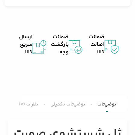
ضمانت
ضمانت
ارسال
اصالت
بازگشت
سریع
کالا
وجه
کالا
توضیحات
توضیحات تکمیلی
نظرات (0)
ژل شستشوی صورت