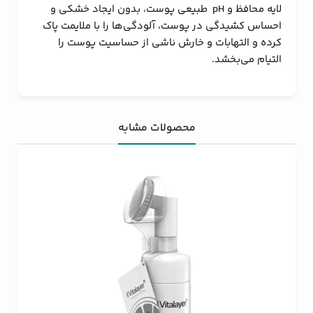
لایه محافظ و pH طبیعی پوست، بدون ایجاد خشکی و
احساس کشیدگی در پوست، آلودگی‌ها را با ملایمت پاک
کرده و التهابات و خارش ناشی از حساسیت پوست را
التیام می‌بخشد.
محصولات مشابه