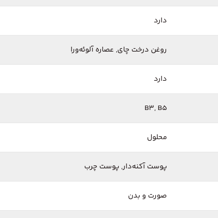
دارد
روغن درخت چای, عصاره آلوئه‌ورا
دارد
B3, B۵
محلول
پوست آکنه‌دار, پوست چرب
صورت و بدن