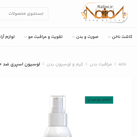
کاشت ناخن
صورت و بدن
تقویت و مراقبت مو
لوازم آر
خانه
مراقبت بدن
کرم و لوسیون بدن
لوسیون اسپری ضد جوش
اتمام موجودی