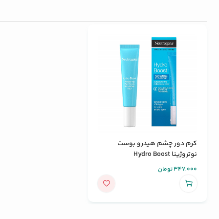
کرم دور چشم هیدرو بوست
نوتروژینا Hydro Boost
347,000
تومان