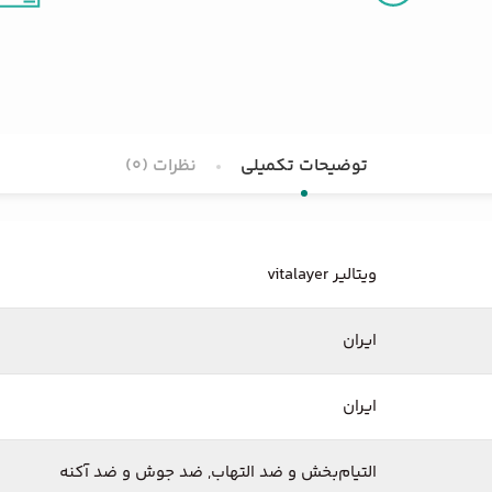
توضیحات تکمیلی
نظرات (0)
ویتالیر vitalayer
ایران
ایران
التیام‌بخش و ضد التهاب, ضد جوش و ضد آکنه