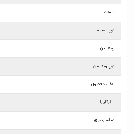
عصاره
نوع عصاره
ویتامین
نوع ویتامین
بافت محصول
سازگار با
مناسب برای