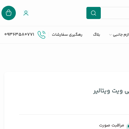
09363580771
ازم جانبی
بلاگ
رهگیری سفارشات
 ویت ویتالیر
مراقبت صورت