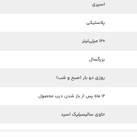
اسپری
پلاستیکی
120 میلی‌لیتر
بزرگسال
روزی دو بار (صبح و شب)
12 ماه پس از باز شدن درب محصول
حاوی سالیسیلیک اسید