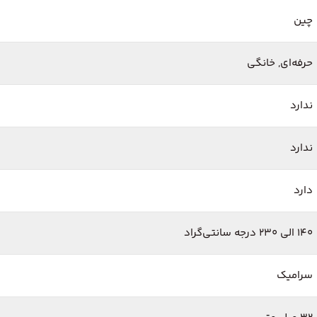
چین
حرفه‌ای, خانگی
ندارد
ندارد
دارد
140 الی 230 درجه سانتی‌گراد
سرامیک