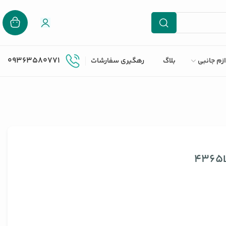
09363580771
ازم جانبی
بلاگ
رهگیری سفارشات