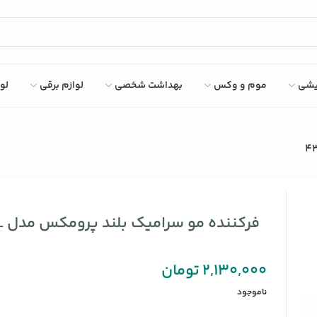
ایشی
موم و وکس
بهداشت شخصی
لوازم برقی
لو
فرکننده مو سرامیک بلند پرومکس مدل 4365L
2,130,000
تومان
ناموجود