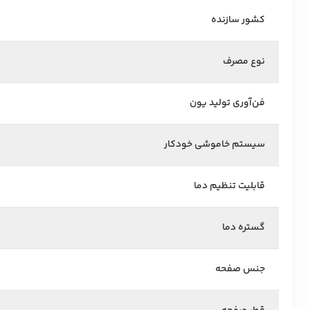
کشور سازنده
نوع مصرف
فن‌آوری تولید یون
سیستم خاموشی خودکار
قابلیت تنظیم دما
گستره دما
جنس صفحه