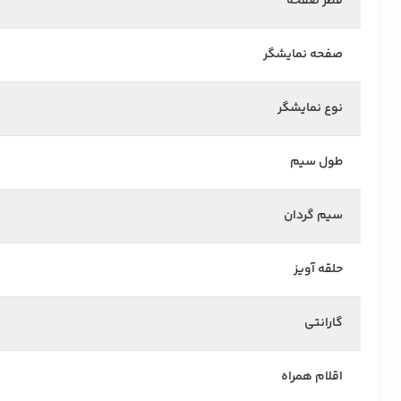
قطر صفحه
صفحه نمایشگر
نوع نمایشگر
طول سیم
سیم گردان
حلقه آویز
گارانتی
اقلام همراه