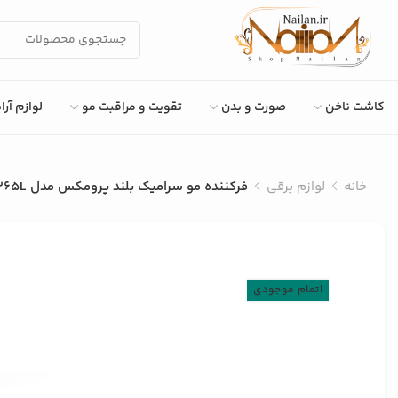
کاشت ناخن
صورت و بدن
تقویت و مراقبت مو
لوازم آر
خانه
لوازم برقی
فرکننده مو سرامیک بلند پرومکس مدل 4365L
اتمام موجودی